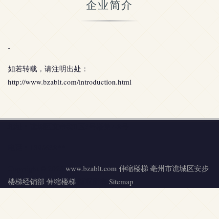
企业简介
-
如若转载，请注明出处：
http://www.bzablt.com/introduction.html
地址：谯城区文帝街8区3号楼第7-8号
电话：1396638**
Copyright © 2026
www.bzablt.com
伸缩楼梯
亳州市谯城区安步
楼梯经销部
伸缩楼梯
版权所有
Sitemap