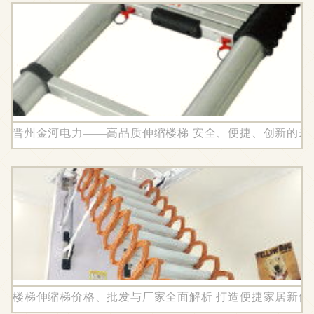
晋州金河电力——高品质伸缩楼梯 安全、便捷、创新的未
楼梯伸缩梯价格、批发与厂家全面解析 打造便捷家居新体