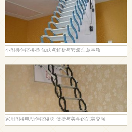
小阁楼伸缩楼梯 优缺点解析与安装注意事项
家用阁楼电动伸缩楼梯 便捷与美学的完美交融