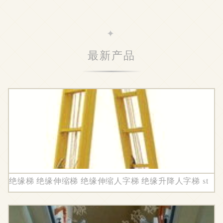
最新产品
绝缘梯 绝缘伸缩梯 绝缘伸缩人字梯 绝缘升降人字梯 st