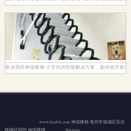
新乡高尚伸缩楼梯 小空间的智能解决方案，如何提升家居
地址：谯城区文帝街8区3号楼第7-8号
电话：1396638**
Copyright © 2026
www.bzablt.com
伸缩楼梯
亳州市谯城区安步
楼梯经销部
伸缩楼梯
版权所有
Sitemap