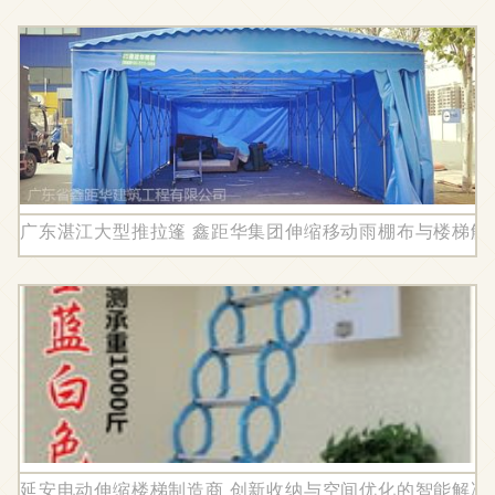
广东湛江大型推拉篷 鑫距华集团伸缩移动雨棚布与楼梯解
延安电动伸缩楼梯制造商 创新收纳与空间优化的智能解决