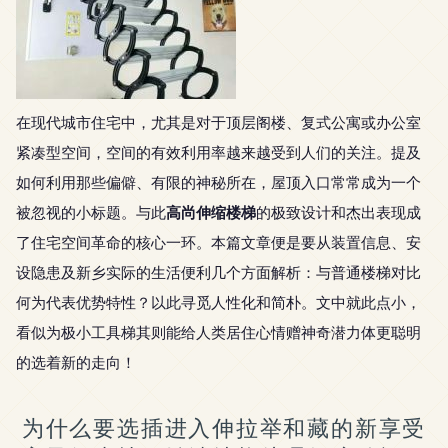
在现代城市住宅中，尤其是对于顶层阁楼、复式公寓或办公室
紧凑型空间，空间的有效利用率越来越受到人们的关注。提及
如何利用那些偏僻、有限的神秘所在，屋顶入口常常成为一个
高尚伸缩楼梯
被忽视的小标题。与此
的极致设计和杰出表现成
了住宅空间革命的核心一环。本篇文章便是要从装置信息、安
设隐患及新乡实际的生活便利几个方面解析：与普通楼梯对比
何为代表优势特性？以此寻觅人性化和简朴。文中就此点小，
看似为极小工具梯其则能给人类居住心情赠神奇潜力体更聪明
的选着新的走向！
为什么要选插进入伸拉举和藏的新享受