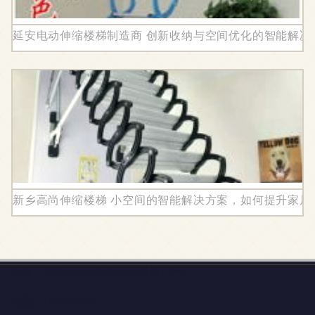
延安电动伸缩楼梯制造商 创新收纳与空间优化的智能解决
新乡高尚伸缩楼梯 小空间的智能解决方案，如何提升家居
地址：谯城区文帝街8区3号楼第7-8号
电话：1396638**