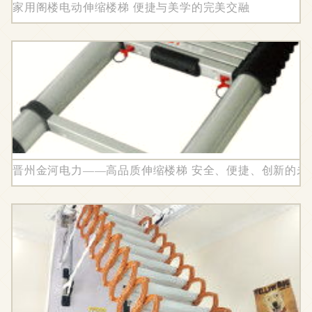
家用阁楼电动伸缩楼梯 便捷与美学的完美交融
晋州金河电力——高品质伸缩楼梯 安全、便捷、创新的未