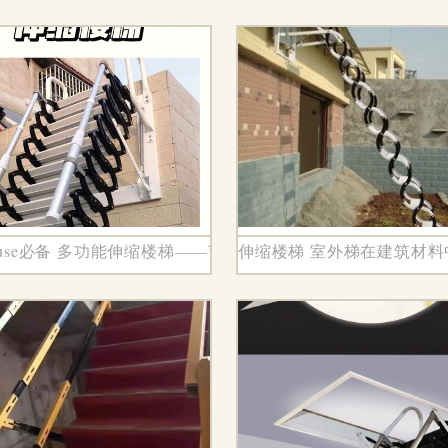
间新维度
ouse必备 多功能伸缩楼梯——节省空间的新选择
伸缩楼梯 室外梯在建筑材