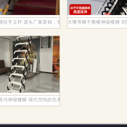
用与美观并存
梯扶手立杆 源头厂家直销，安全与便捷的双重保障
大嘴哥梯子阁楼伸缩楼梯 
家用壁挂款钢木楼梯的世界
居与伸缩楼梯 现代空间的完美解决方案