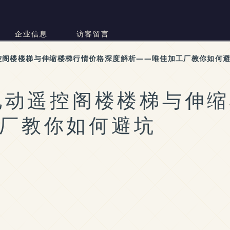
部
企业信息
访客留言
遥控阁楼楼梯与伸缩楼梯行情价格深度解析——唯佳加工厂教你如何
州电动遥控阁楼楼梯与伸
厂教你如何避坑