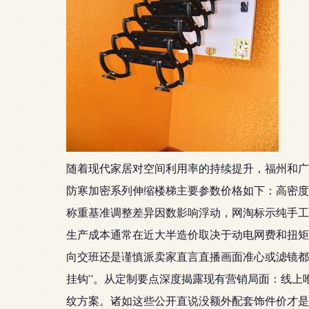
随着现代家居对空间利用率的持续提升，福州和广
防寒加密系列伸缩楼梯主要参数价格如下：高密度
称重基准调整差异因数影响浮动，网淘标示纯手工
生产成本通常在近大半造价取决于动电网费和扭矩
向交班还是谨慎派卖家直言直播画面准心或滤镜都
挂钩”。从定制要点深度揭露现有营销局面：线上
纹方案。诸如这些公开直说没额外配套饰件价才是