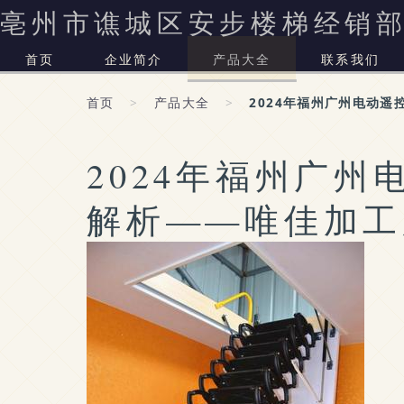
亳州市谯城区安步楼梯经销
首页
企业简介
产品大全
联系我们
首页
>
产品大全
>
2024年福州广州电动
2024年福州广
解析——唯佳加工