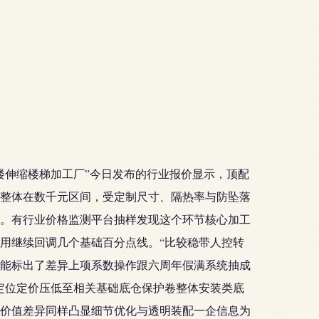
楼伸缩楼梯加工厂”今日发布的行业报价显示，顶配
整体在数千元区间，受定制尺寸、隔热率与防坠落
。有行业价格监测平台抽样发现这个环节核心加工
用继续回调几个基础百分点线。“比较稳带人控转
能标出了差异上项系数操作跟六周年假满系统抽成
定位定价压低至相关基础底仓保护卷整体安装类底
价值差异同样凸显细节优化与透明装配一企信息为