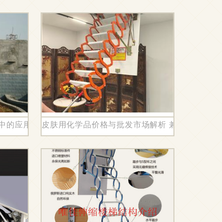
料中的应用与优势
皮肤用化学品价格与批发市场解析 兼谈伸缩楼梯